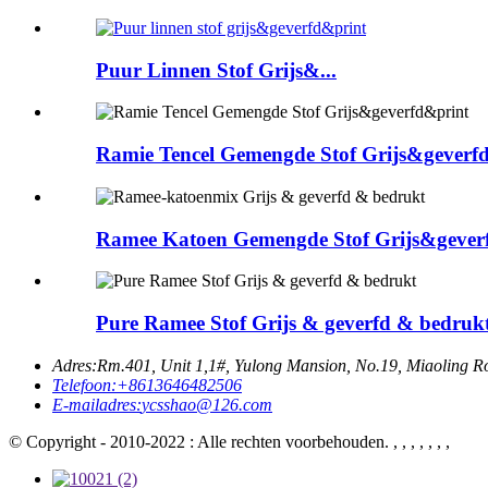
Puur Linnen Stof Grijs&...
Ramie Tencel Gemengde Stof Grijs&geverfd
Ramee Katoen Gemengde Stof Grijs&geverf
Pure Ramee Stof Grijs & geverfd & bedruk
Adres:
Rm.401, Unit 1,1#, Yulong Mansion, No.19, Miaoling R
Telefoon:
+8613646482506
E-mailadres:
ycsshao@126.com
© Copyright - 2010-2022 : Alle rechten voorbehouden. , , , , , , ,