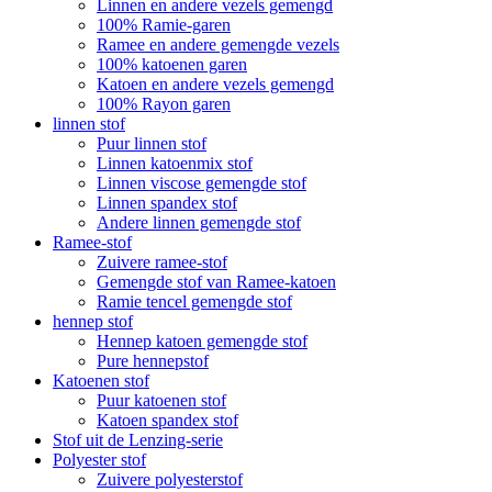
Linnen en andere vezels gemengd
100% Ramie-garen
Ramee en andere gemengde vezels
100% katoenen garen
Katoen en andere vezels gemengd
100% Rayon garen
linnen stof
Puur linnen stof
Linnen katoenmix stof
Linnen viscose gemengde stof
Linnen spandex stof
Andere linnen gemengde stof
Ramee-stof
Zuivere ramee-stof
Gemengde stof van Ramee-katoen
Ramie tencel gemengde stof
hennep stof
Hennep katoen gemengde stof
Pure hennepstof
Katoenen stof
Puur katoenen stof
Katoen spandex stof
Stof uit de Lenzing-serie
Polyester stof
Zuivere polyesterstof